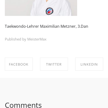
Taekwondo-Lehrer Maximilian Metzner, 3.Dan
Published by MeisterMax
FACEBOOK
TWITTER
LINKEDIN
SHARE ON
SHARE ON
SHARE ON
FACEBOOK
TWITTER
LINKEDIN
Comments